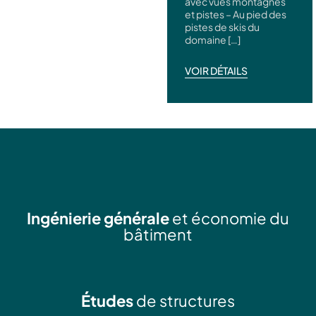
avec vues montagnes
et pistes – Au pied des
pistes de skis du
domaine […]
VOIR DÉTAILS
Ingénierie générale
et économie du
bâtiment
Études
de structures