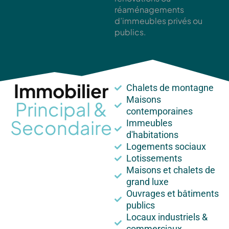
réaménagements
d’immeubles privés ou
publics.
Immobilier
Chalets de montagne
Maisons
Principal &
contemporaines
Secondaire
Immeubles
d'habitations
Logements sociaux
Lotissements
Maisons et chalets de
grand luxe
Ouvrages et bâtiments
publics
Locaux industriels &
commerciaux