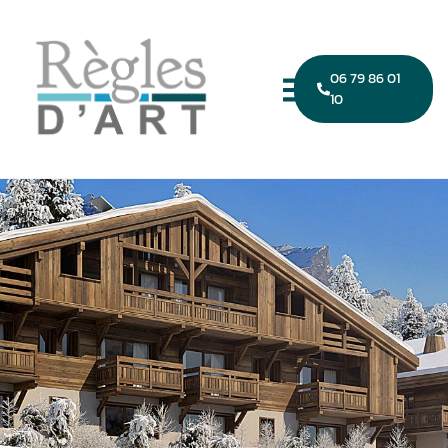
06 79 86 01
10