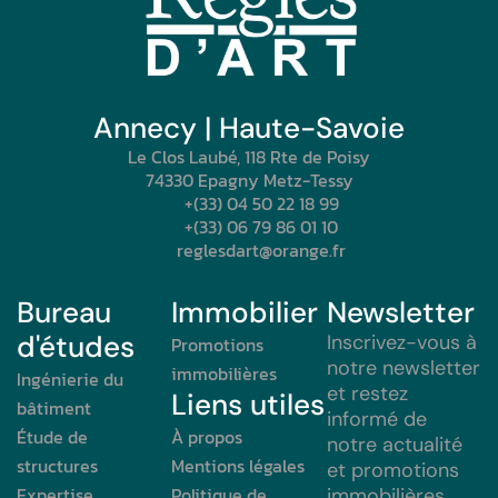
Annecy | Haute-Savoie
Le Clos Laubé, 118 Rte de Poisy
74330 Epagny Metz-Tessy
+(33) 04 50 22 18 99
+(33) 06 79 86 01 10
reglesdart@orange.fr
Bureau
Immobilier
Newsletter
d'études
Inscrivez-vous à
Promotions
notre newsletter
immobilières
Ingénierie du
et restez
Liens utiles
bâtiment
informé de
Étude de
À propos
notre actualité
structures
Mentions légales
et promotions
Expertise
Politique de
immobilières