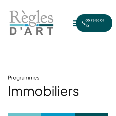
06 79 86 01
10
Programmes
Immobiliers